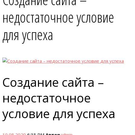
недостаточное условие
для успеха
Создание сайта –
недостаточное
условие для успеха
10.08.2020
6:35 PM
Автор
admin