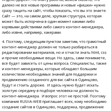
далеко не все новые программы и новые «фишки» нужно
сразу тащить на сайт, чтобы показать, что вы это знаете.
Сайт — это, на самом деле, хрупкая структура, которая
может быть испорчена в один момент какими-либо
корявыми действиями либо самого контент-менеджера,
либо извне, например, хакерами.
4. Поэтому, следующим пунктом заметим, что грамотный
контент-менеджер должен не только разбираться в
редактировании материалов, но и отчасти знать html, css
и прочие необходимые вещи. Но здесь, сами понимаете,
всё будет зависеть от цены вопроса. Специалисты, также
и контент-менеджеры, которые обладают большим
количеством необходимых знаний для поддержки и
продвижению созданного для вас сайта в Одинцово,
будут и стоить дороже. И здесь нужно будет искать
золотую середину в подборе человека на должность
контент-менеджера. И вопрос этот не простой. Поэтому
компания RUSIIA-WEB приглашает всех, кому необходимо
создание сайтов в Одинцово, поддержка, продвижение