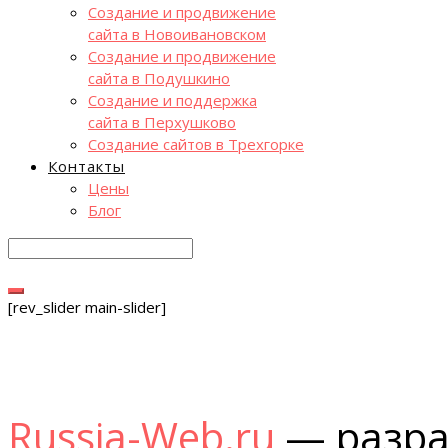
Создание и продвижение
сайта в Новоивановском
Создание и продвижение
сайта в Подушкино
Создание и поддержка
сайта в Перхушково
Создание сайтов в Трехгорке
Контакты
Цены
Блог
[rev_slider main-slider]
Russia-Web.ru
— разра