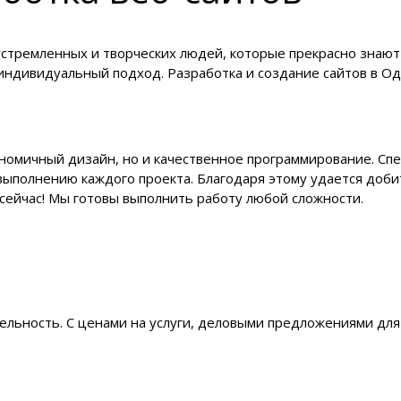
устремленных и творческих людей, которые прекрасно знают
 индивидуальный подход. Разработка и создание сайтов в О
ономичный дизайн, но и качественное программирование. Сп
выполнению каждого проекта. Благодаря этому удается доби
 сейчас! Мы готовы выполнить работу любой сложности.
льность. С ценами на услуги, деловыми предложениями для