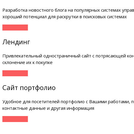
Разработка новостного блога на популярных системах упр
хороший потенциал для раскрутки в поисковых системах
Подробнее
Лендинг
Привлекательный одностраничный сайт с потрясающей конв
склонение их к покупке
Подробнее
Сайт портфолио
Удобное для посетителей портфолио с Вашими работами, п
контактные данные и другая информация
Подробнее