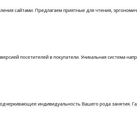
авления сайтами. Предлагаем приятные для чтения, эргоном
ерсией посетителей в покупатели. Уникальная система напр
одчеркивающее индивидуальность Вашего рода занятия. Гал